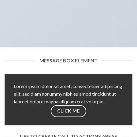
MESSAGE BOX ELEMENT
Lorem ipsum dolor sit amet, consectetuer adipiscing
elit, sed diam nonummy nibh euismod tincidunt ut
laoreet dolore magna aliquam erat volutpat.
CLICK ME
USE TO CREATE CALL TO ACTIONS AREAS